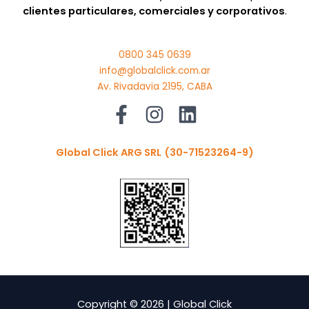
clientes particulares, comerciales y corporativos
.
0800 345 0639
info@globalclick.com.ar
Av. Rivadavia 2195, CABA
Global Click ARG SRL
(30-71523264-9)
Copyright © 2026 | Global Click