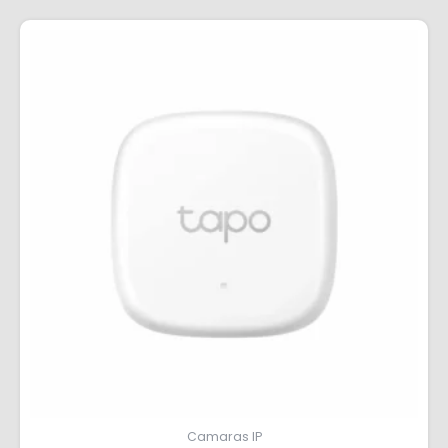
Camaras IP