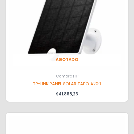
AGOTADO
Camaras IP
TP-LINK PANEL SOLAR TAPO A200
$
41.868,23