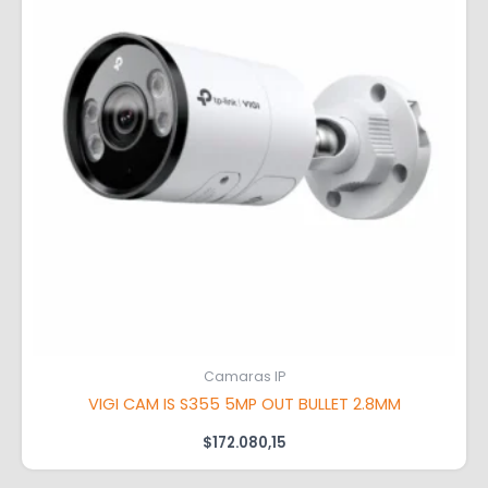
Camaras IP
VIGI CAM IS S355 5MP OUT BULLET 2.8MM
$
172.080,15