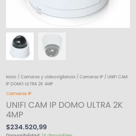
Inicio
/
Camaras y videovigilancia
/
Camaras IP
/ UNIFI CAM
IP DOMO ULTRA 2K 4MP
Camaras IP
UNIFI CAM IP DOMO ULTRA 2K
4MP
$
234.520,99
Disponibilidad:
14 disponibles