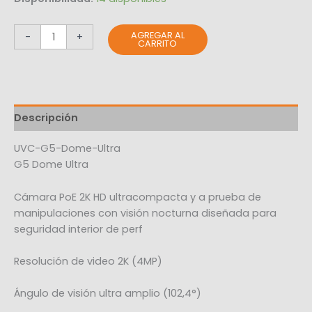
AGREGAR AL
-
+
CARRITO
Descripción
UVC-G5-Dome-Ultra
G5 Dome Ultra
Cámara PoE 2K HD ultracompacta y a prueba de
manipulaciones con visión nocturna diseñada para
seguridad interior de perf
Resolución de video 2K (4MP)
Ángulo de visión ultra amplio (102,4°)