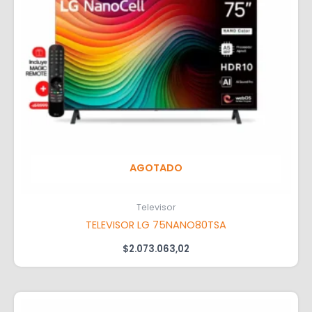
AGOTADO
Televisor
TELEVISOR LG 75NANO80TSA
$
2.073.063,02