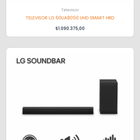
Televisor
TELEVISOR LG 60UA8050 UHD SMART HRD
$
1.090.375,00