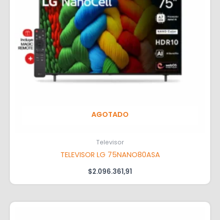
AGOTADO
Televisor
TELEVISOR LG 75NANO80ASA
$
2.096.361,91