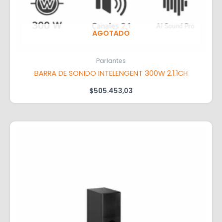
AGOTADO
Parlantes
BARRA DE SONIDO INTELENGENT 300W 2.1.1CH
$
505.453,03