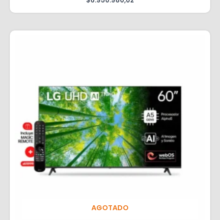
$
6.950.980,02
AGOTADO