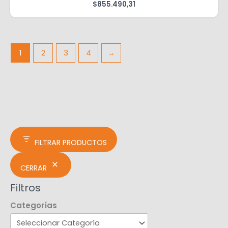
$
855.490,31
1
2
3
4
→
FILTRAR PRODUCTOS
CERRAR
Filtros
Categorías