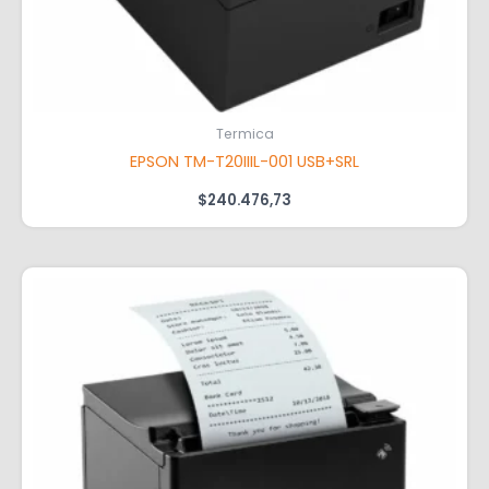
Termica
EPSON TM-T20IIIL-001 USB+SRL
$
240.476,73