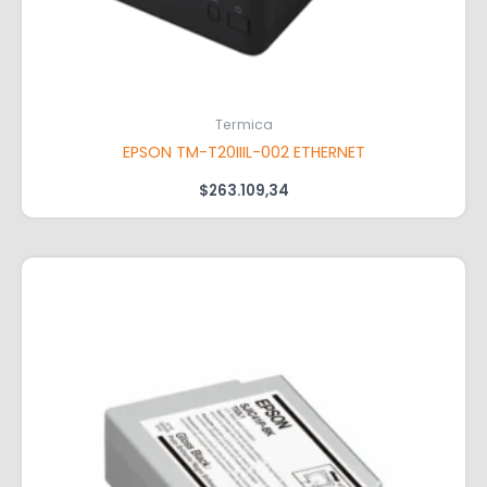
Termica
EPSON TM-T20IIIL-002 ETHERNET
$
263.109,34