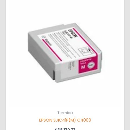
Termica
EPSON SJIC41P(M) C4000