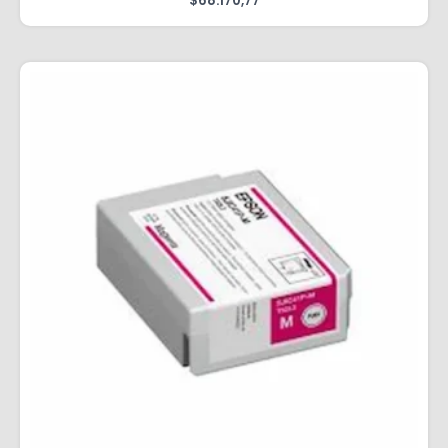
$
68.170,77