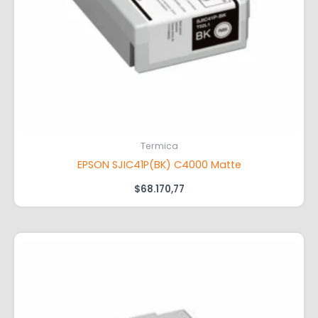
Termica
EPSON SJIC41P(BK) C4000 Matte
$
68.170,77