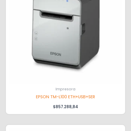
Impresora
EPSON TM-L100 ETH+USB+SER
$
857.288,84