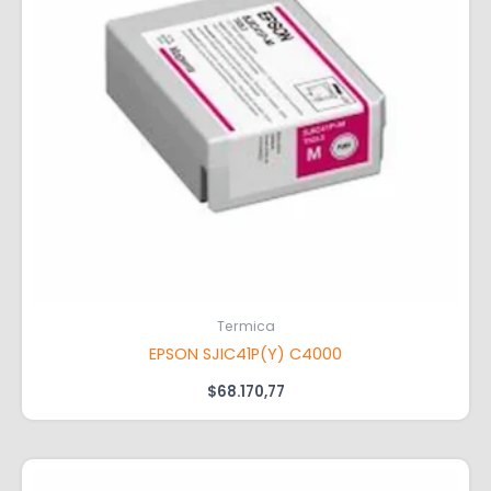
Termica
EPSON SJIC41P(Y) C4000
$
68.170,77