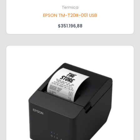
Termica
EPSON TM-T20III-001 USB
$
351.196,88