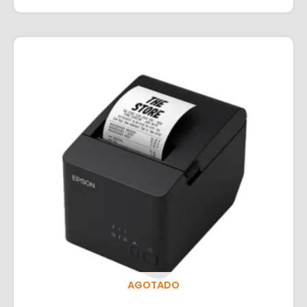
AGOTADO