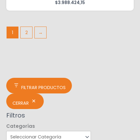
$
3.988.424,15
1
2
→
FILTRAR PRODUCTOS
CERRAR
Filtros
Categorías