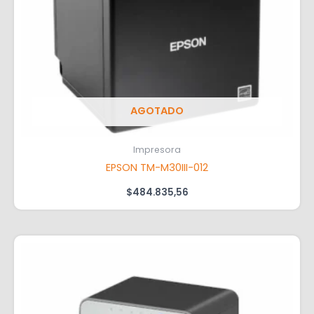
AGOTADO
Impresora
EPSON TM-M30III-012
$
484.835,56