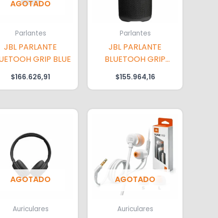
AGOTADO
Parlantes
Parlantes
JBL PARLANTE
JBL PARLANTE
UETOOH GRIP BLUE
BLUETOOH GRIP
BLACK
$
166.626,91
$
155.964,16
AGOTADO
AGOTADO
Auriculares
Auriculares