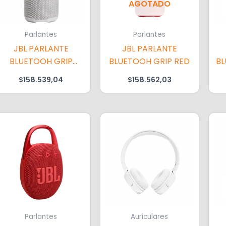
AGOTADO
Parlantes
Parlantes
JBL PARLANTE
JBL PARLANTE
BLUETOOH GRIP
BLUETOOH GRIP RED
BL
WHITE
$
158.539,04
$
158.562,03
Parlantes
Auriculares