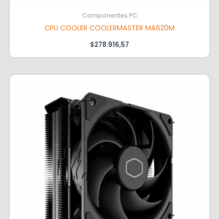
Componentes PC
CPU COOLER COOLERMASTER MA620M
$
278.916,57