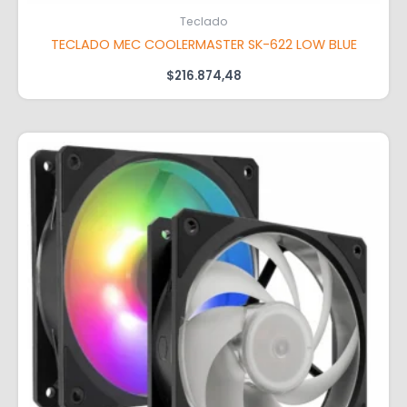
Teclado
TECLADO MEC COOLERMASTER SK-622 LOW BLUE
$
216.874,48