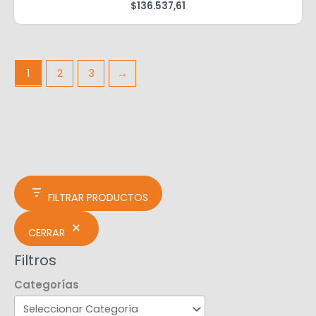
$
136.537,61
1
2
3
→
FILTRAR PRODUCTOS
CERRAR
Filtros
Categorías