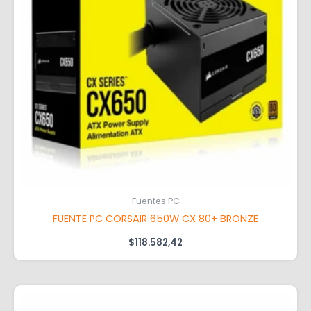
Fuentes PC
FUENTE PC CORSAIR 650W CX 80+ BRONZE
$
118.582,42