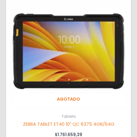
AGOTADO
Tablets
ZEBRA TABLET ET40 10″ QC 6375 4GB/64G
$
1.761.659,39