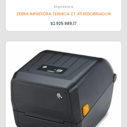
Impresora
ZEBRA IMPRESORA TERMICA ZT 411 REBOBINADOR
$
2.925.989,17