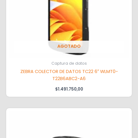
AGOTADO
Captura de datos
ZEBRA COLECTOR DE DATOS TC22 6″ WLMT0-
T22B6ABC2-A6
$
1.491.750,00