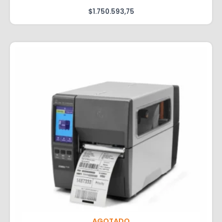
$
1.750.593,75
AGOTADO