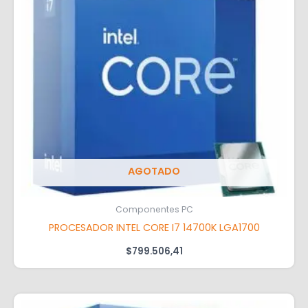
AGOTADO
Componentes PC
PROCESADOR INTEL CORE I7 14700K LGA1700
$
799.506,41