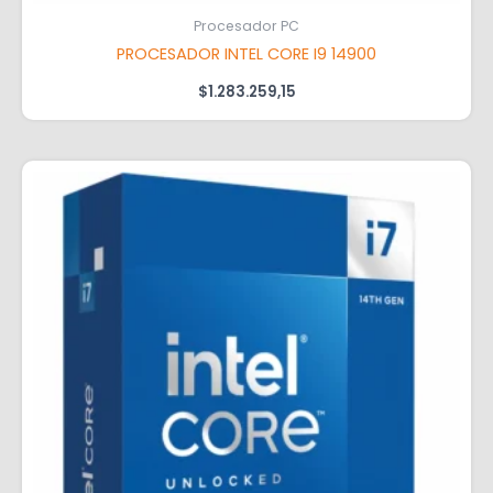
Procesador PC
PROCESADOR INTEL CORE I9 14900
$
1.283.259,15