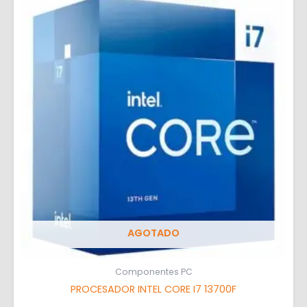
AGOTADO
Componentes PC
PROCESADOR INTEL CORE I7 13700F