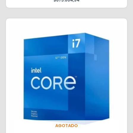
$
873.664,94
AGOTADO