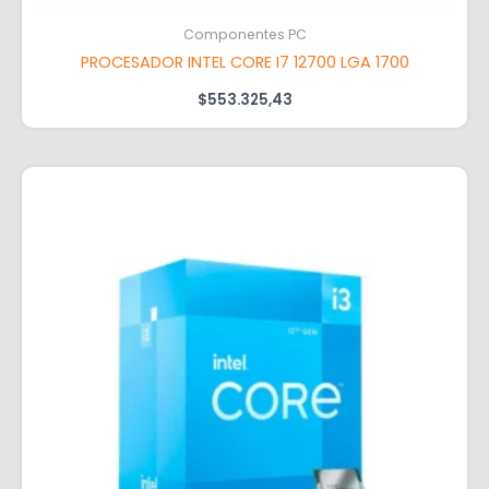
Componentes PC
PROCESADOR INTEL CORE I7 12700 LGA 1700
$
553.325,43