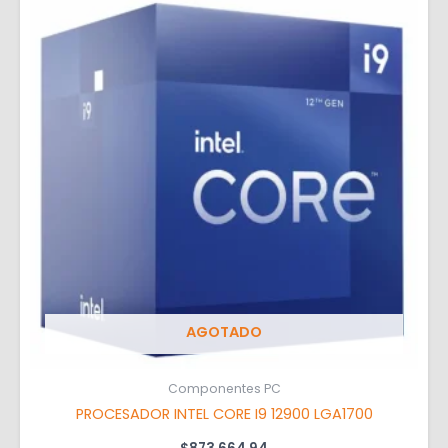
AGOTADO
Componentes PC
PROCESADOR INTEL CORE I9 12900 LGA1700