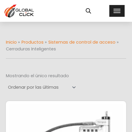
Ir
E
al
s
contenido
t
a
d
o
Inicio
Productos
Sistemas de control de acceso
Cerraduras Inteligentes
Mostrando el único resultado