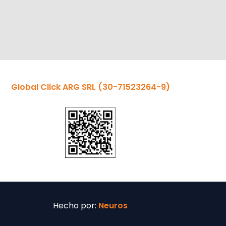
Global Click ARG SRL
(30-71523264-9)
Hecho por:
Neuros