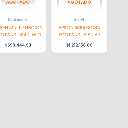
AGOTADO
AGOTADO
Impresora
Inkjet
SON MULTIFUNCION
EPSON IMPRESORA
OTANK L3560 WIFI
ECOTANK L8180 A3
$
699.444,93
$
1.212.156,00