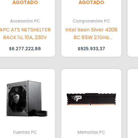
AGOTADO
AGOTADO
Accesorios PC
Componentes PC
APC ATS NETSHELTER
Intel Xeon Silver 4208
RACK 1U, 10A, 230V
8C 85W 2.1GHz
Processor
$
6.277.222,88
$
925.933,37
Fuentes PC
Memorias PC