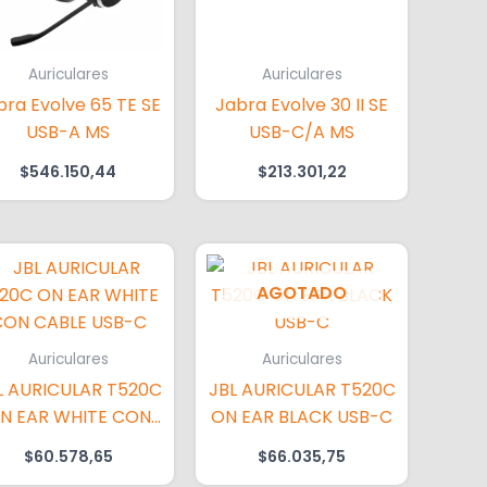
Auriculares
Auriculares
bra Evolve 65 TE SE
Jabra Evolve 30 II SE
USB-A MS
USB-C/A MS
$
546.150,44
$
213.301,22
AGOTADO
Auriculares
Auriculares
L AURICULAR T520C
JBL AURICULAR T520C
N EAR WHITE CON
ON EAR BLACK USB-C
CABLE USB-C
$
60.578,65
$
66.035,75