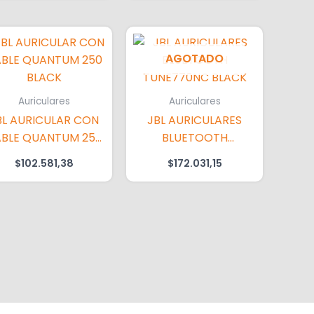
AGOTADO
Auriculares
Auriculares
BL AURICULAR CON
JBL AURICULARES
BLE QUANTUM 250
BLUETOOTH
BLACK
TUNE770NC BLACK
$
102.581,38
$
172.031,15