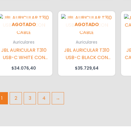
AGOTADO
AGOTADO
Auriculares
Auriculares
JBL AURICULAR T310
JBL AURICULAR T310
J
USB-C WHITE CON
USB-C BLACK CON
CA
CABLE
CABLE
$
34.076,40
$
35.729,64
1
2
3
4
→