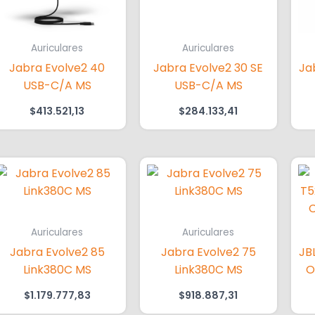
Auriculares
Auriculares
Jabra Evolve2 40
Jabra Evolve2 30 SE
Ja
USB-C/A MS
USB-C/A MS
$
413.521,13
$
284.133,41
Auriculares
Auriculares
Jabra Evolve2 85
Jabra Evolve2 75
JB
Link380C MS
Link380C MS
O
$
1.179.777,83
$
918.887,31