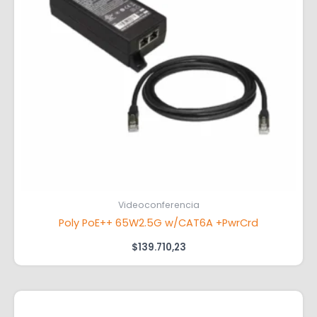
Videoconferencia
Poly PoE++ 65W2.5G w/CAT6A +PwrCrd
$
139.710,23