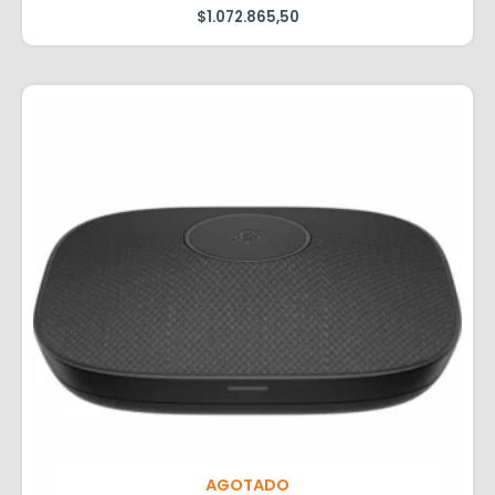
$
1.072.865,50
AGOTADO