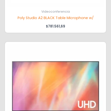
Videoconferencia
Poly Studio A2 BLACK Table Microphone w/
$
781.561,69