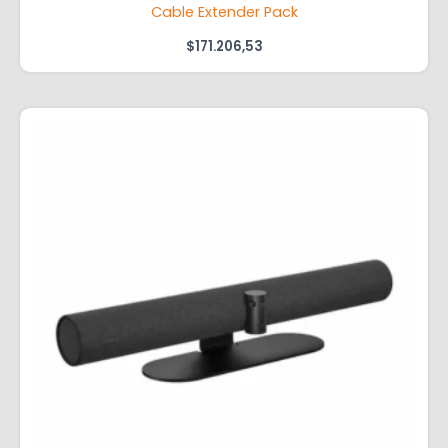
Cable Extender Pack
$
171.206,53