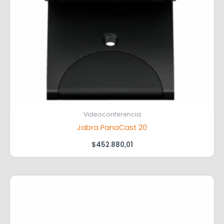
Videoconferencia
Jabra PanaCast 20
$
452.880,01