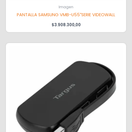
Imagen
PANTALLA SAMSUNG VMB-U55″SERIE VIDEOWALL
$
3.908.300,00