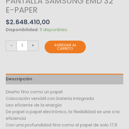
PANTALLA SAMSUNG EMD 32″
E-PAPER
$
2.648.410,00
Disponibilidad:
11 disponibles
AGREGAR AL
-
+
CARRITO
Descripción
Diseño fino como un papel
Colocación versátil con batería integrada
Uso eficiente de la energía
De papel a papel electrónico, la flexibilidad se une a la
eficiencia
Con una profundidad fina como el papel de solo 17,9