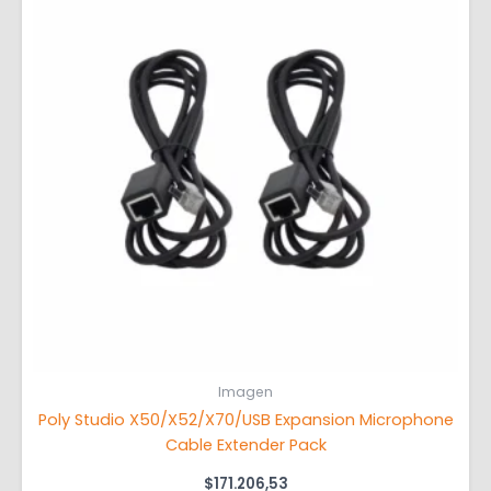
Imagen
Poly Studio X50/X52/X70/USB Expansion Microphone
Cable Extender Pack
$
171.206,53