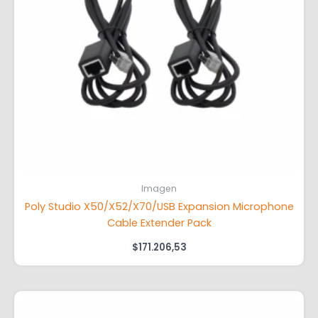
Imagen
Poly Studio X50/X52/X70/USB Expansion Microphone
Cable Extender Pack
$
171.206,53