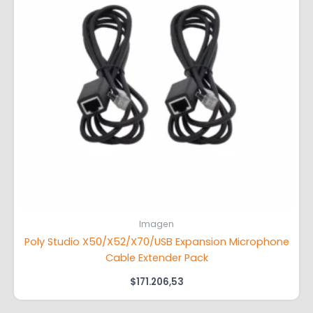
Imagen
Poly Studio X50/X52/X70/USB Expansion Microphone
Cable Extender Pack
$
171.206,53