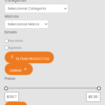
Categorías
Marcas
Estado
Hay stock
Agotado
FILTRAR PRODUCTOS
CERRAR
Precio