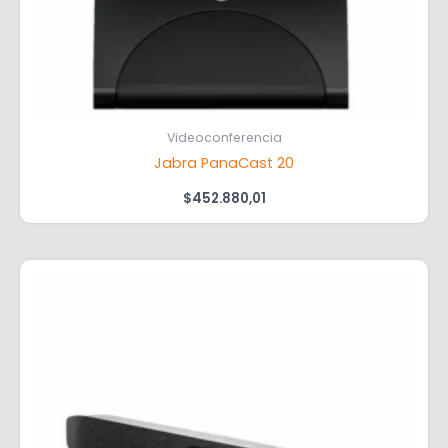
Videoconferencia
Jabra PanaCast 20
$
452.880,01