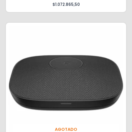
$
1.072.865,50
AGOTADO