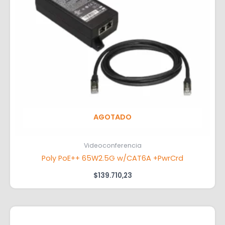
AGOTADO
Videoconferencia
Poly PoE++ 65W2.5G w/CAT6A +PwrCrd
$
139.710,23