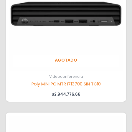
AGOTADO
Videoconferencia
Poly MINI PC MTR I713700 SIN TC10
$
2.944.776,66