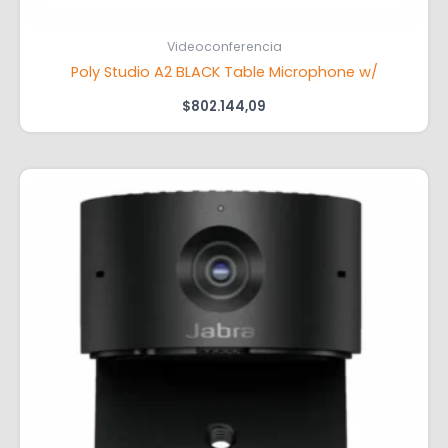
Videoconferencia
Poly Studio A2 BLACK Table Microphone w/
$
802.144,09