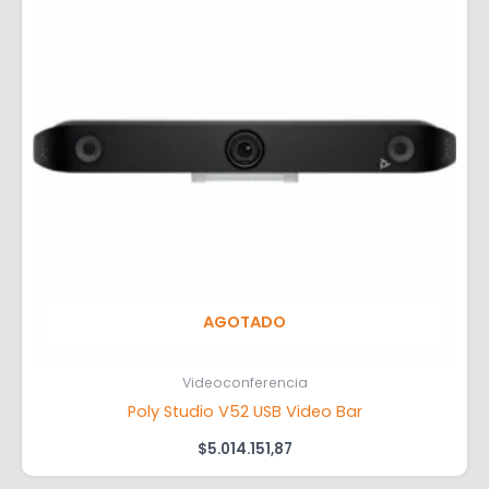
AGOTADO
Videoconferencia
Poly Studio V52 USB Video Bar
$
5.014.151,87