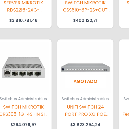
SERVER MIKROTIK
SWITCH MIKROTIK
RDS2216-2XG-
CSS610-8P-2S+OUT
4S+4XS-2XQ
SF
2
$
3.810.781,46
$
400.122,71
AGOTADO
Switches Administrables
Switches Administrables
Sw
SWITCH MIKROTIK
UNIFI SWITCH 24
CRS305-1G-4S+IN SIN
PORT PRO XG POE
Fe
F
SFP+
(
$
294.076,97
$
3.823.294,24
D