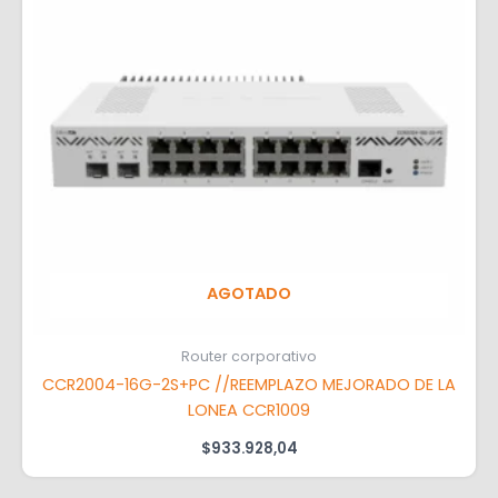
AGOTADO
Router corporativo
CCR2004-16G-2S+PC //REEMPLAZO MEJORADO DE LA
LONEA CCR1009
$
933.928,04