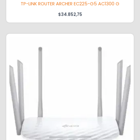
TP-LINK ROUTER ARCHER EC225-G5 AC1300 G
$
34.852,75