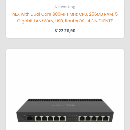
Networking
hEX with Dual Core 880MHz MHz CPU, 256MB RAM, 5
Gigabit LAN/WAN, USB, RouterOS L4 SIN FUENTE
$
122.211,90