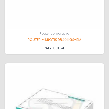
Router corporativo
ROUTER MIKROTIK RB4011iGS+RM
$
421.831,54