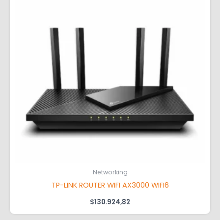
Networking
TP-LINK ROUTER WIFI AX3000 WIFI6
$
130.924,82