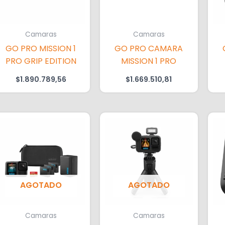
Camaras
Camaras
GO PRO MISSION 1
GO PRO CAMARA
PRO GRIP EDITION
MISSION 1 PRO
$
1.890.789,56
$
1.669.510,81
AGOTADO
AGOTADO
Camaras
Camaras