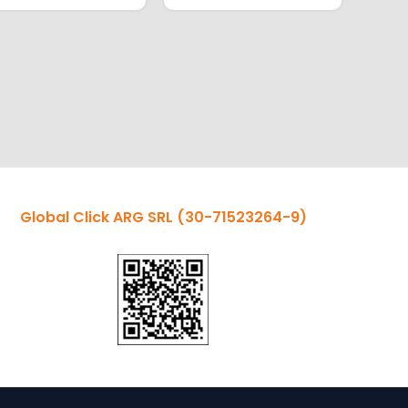
Global Click ARG SRL
(30-71523264-9)