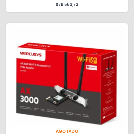
$
26.553,73
AGOTADO