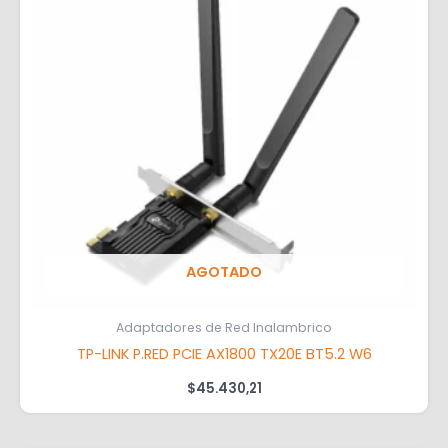
AGOTADO
Adaptadores de Red Inalambrico
TP-LINK P.RED PCIE AX1800 TX20E BT5.2 W6
$
45.430,21