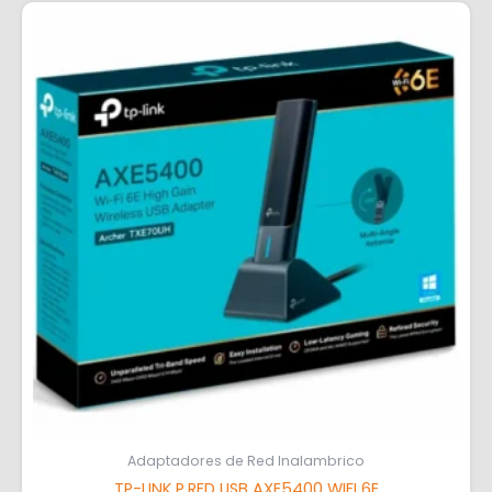
Adaptadores de Red Inalambrico
TP-LINK P.RED USB AXE5400 WIFI 6E