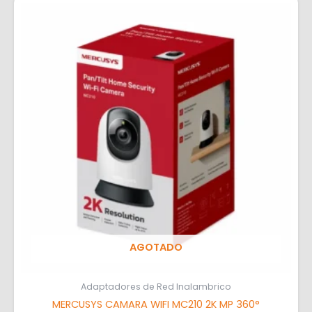
AGOTADO
Adaptadores de Red Inalambrico
MERCUSYS CAMARA WIFI MC210 2K MP 360°