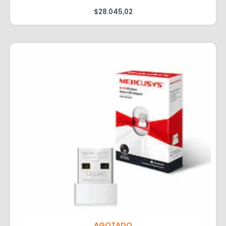
$
28.045,02
AGOTADO