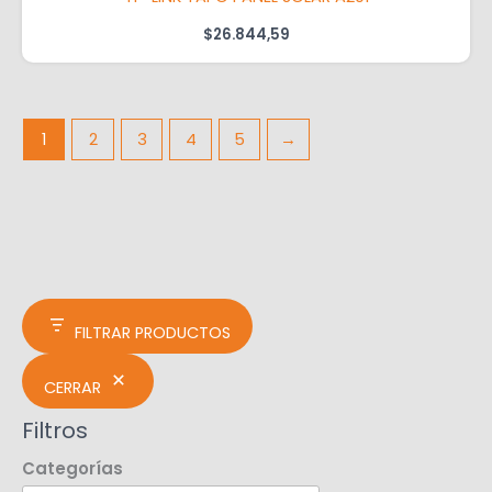
$
26.844,59
1
2
3
4
5
→
FILTRAR PRODUCTOS
CERRAR
Filtros
Categorías