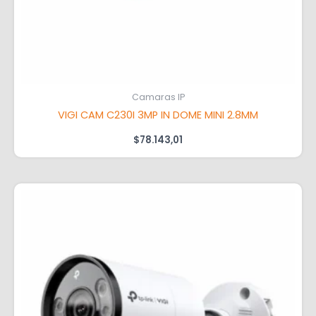
Camaras IP
VIGI CAM C230I 3MP IN DOME MINI 2.8MM
$
78.143,01