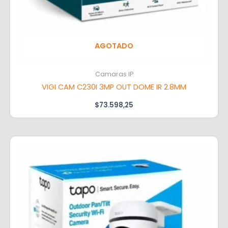
AGOTADO
Camaras IP
VIGI CAM C230I 3MP OUT DOME IR 2.8MM
$
73.598,25