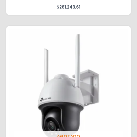
$
261.243,61
AGOTADO