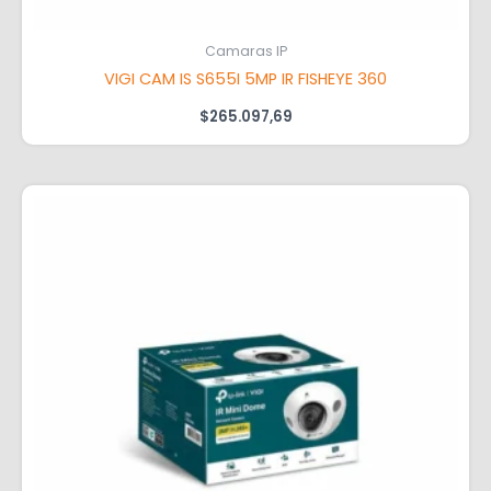
Camaras IP
VIGI CAM IS S655I 5MP IR FISHEYE 360
$
265.097,69