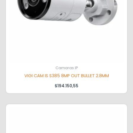
Camaras IP
VIGI CAM IS S385 8MP OUT BULLET 2.8MM
$
194.150,55