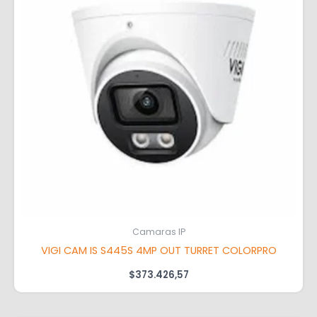
Camaras IP
VIGI CAM IS S445S 4MP OUT TURRET COLORPRO
$
373.426,57