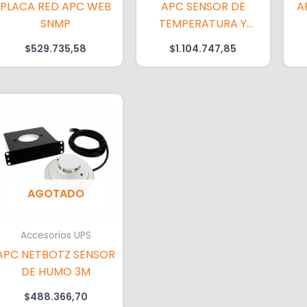
PLACA RED APC WEB
APC SENSOR DE
A
SNMP
TEMPERATURA Y
HUMEDAD
$
529.735,58
$
1.104.747,85
AGOTADO
Accesorios UPS
APC NETBOTZ SENSOR
DE HUMO 3M
$
488.366,70