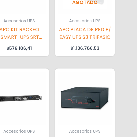
AGOTADO
Accesorios UPS
Accesorios UPS
APC KIT RACKEO
APC PLACA DE RED P/
/SMART-UPS SRTG
EASY UPS S3 TRIFASIC
6KVA-20KVA
$
576.106,41
$
1.136.786,53
Accesorios UPS
Accesorios UPS