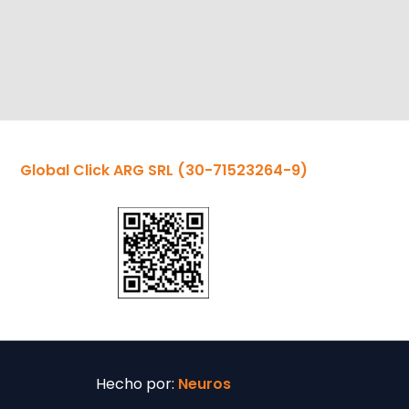
Global Click ARG SRL
(30-71523264-9)
Hecho por:
Neuros