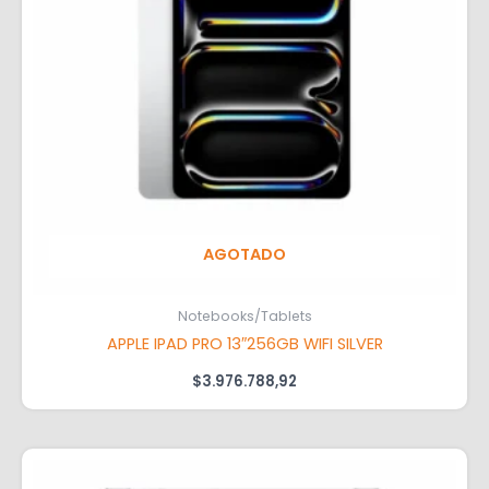
AGOTADO
Notebooks/Tablets
APPLE IPAD PRO 13″256GB WIFI SILVER
$
3.976.788,92