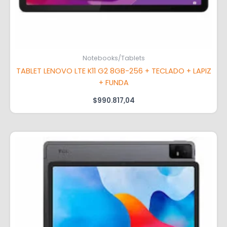
Notebooks/Tablets
TABLET LENOVO LTE K11 G2 8GB-256 + TECLADO + LAPIZ
+ FUNDA
$
990.817,04