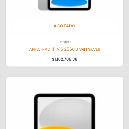
AGOTADO
Tablets
APPLE IPAD 11″ A16 256GB WIFI SILVER
$
1.162.705,38