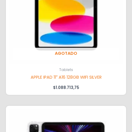
AGOTADO
Tablets
APPLE IPAD 11″ A16 128GB WIFI SILVER
$
1.088.713,75