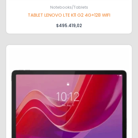
Notebooks/Tablets
TABLET LENOVO LTE K11 G2 4G+128 WIFI
$
495.419,02