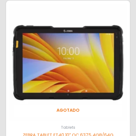
AGOTADO
Tablets
ZEBRA TABLET ET40 10″ QC 6375 4GB/64G