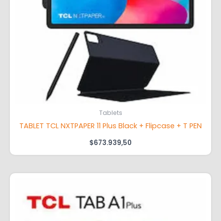
Tablets
TABLET TCL NXTPAPER 11 Plus Black + Flipcase + T PEN
$
673.939,50