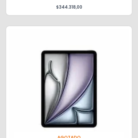
$
344.318,00
AGOTADO