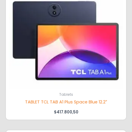
Tablets
TABLET TCL TAB A1 Plus Space Blue 12.2″
$
417.800,50