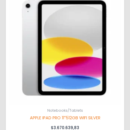
Notebooks/Tablets
APPLE IPAD PRO 11″512GB WIFI SILVER
$
3.670.639,83