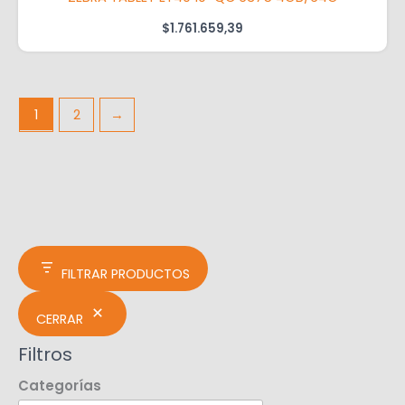
$
1.761.659,39
1
2
→
FILTRAR PRODUCTOS
CERRAR
Filtros
Categorías