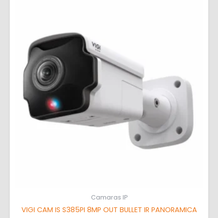
Camaras IP
VIGI CAM IS S385PI 8MP OUT BULLET IR PANORAMICA