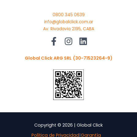
0800 345 0639
info@globalclick.com.ar
Av. Rivadavia 2195, CABA
Global Click ARG SRL
(30-71523264-9)
Copyright © 2026 | Global Click
Política de Privacidad
|
Garantía