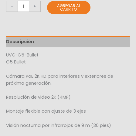
AGREGAR AL
-
+
CARRITO
Descripción
UVC-G5-Bullet
G5 Bullet
Cámara PoE 2K HD para interiores y exteriores de
próxima generación.
Resolución de video 2K (4MP)
Montaje flexible con ajuste de 3 ejes
Visión nocturna por infrarrojos de 9 m (30 pies)