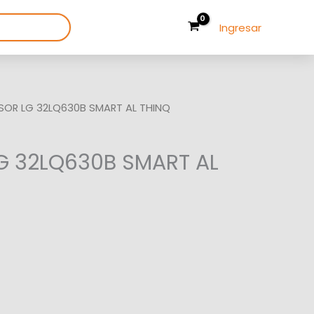
Ingresar
ISOR LG 32LQ630B SMART AL THINQ
LG 32LQ630B SMART AL