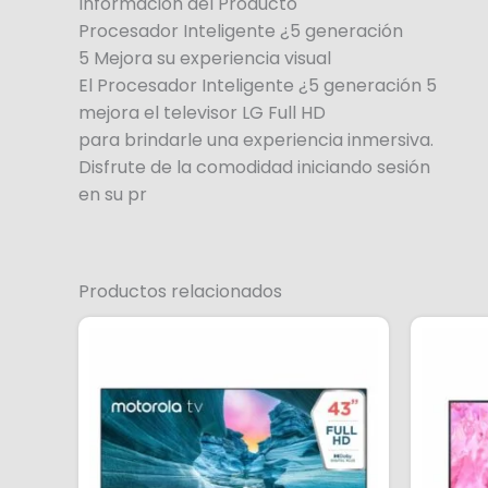
Información del Producto
Procesador Inteligente ¿5 generación
5 Mejora su experiencia visual
El Procesador Inteligente ¿5 generación 5
mejora el televisor LG Full HD
para brindarle una experiencia inmersiva.
Disfrute de la comodidad iniciando sesión
en su pr
Productos relacionados