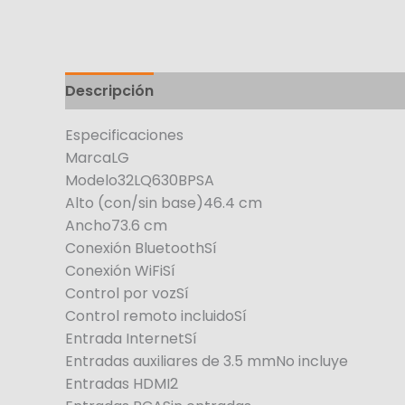
Descripción
Especificaciones
MarcaLG
Modelo32LQ630BPSA
Alto (con/sin base)46.4 cm
Ancho73.6 cm
Conexión BluetoothSí
Conexión WiFiSí
Control por vozSí
Control remoto incluidoSí
Entrada InternetSí
Entradas auxiliares de 3.5 mmNo incluye
Entradas HDMI2