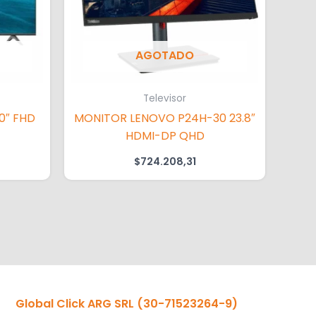
AGOTADO
Televisor
0″ FHD
MONITOR LENOVO P24H-30 23.8″
HDMI-DP QHD
$
724.208,31
Global Click ARG SRL
(30-71523264-9)