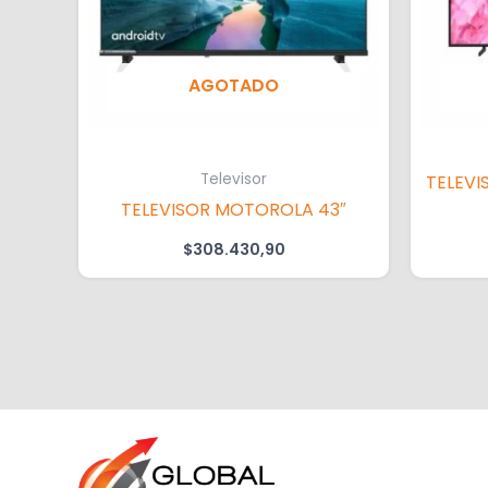
AGOTADO
Televisor
TELEVISOR SAMSUNG
TELEVISOR MOTOROLA 43″
$
308.430,90