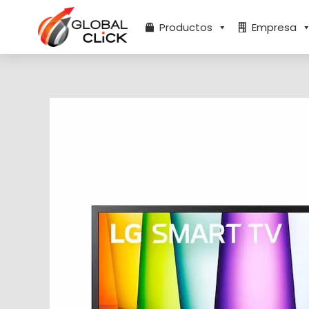
Ir
al
Productos
Empresa
contenido