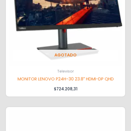
AGOTADO
Televisor
MONITOR LENOVO P24H-30 23.8″ HDMI-DP QHD
$
724.208,31