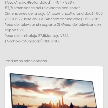
(AltoxAnchoxProfundidad) 1 454 x 838 x
57,7Dimensiones del televisores con sopor
Dimensiones de la caja (AltoxAnchoxProfundidad) 1 600
x 970 x 172Base del TV (AnchoxProfundidad) 1 156 x 269
Peso del televisor sin soporte 21,4Peso del televisor con
soporte 21,6
Peso del embalaje 27,6Montaje VESA
(AnchoxProfundidad) 300 x 300
Productos relacionados