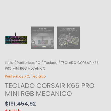
Inicio
/
Perifericos PC
/
Teclado
/ TECLADO CORSAIR K65
PRO MINI RGB MECANICO
Perifericos PC
,
Teclado
TECLADO CORSAIR K65 PRO
MINI RGB MECANICO
$
191.454,92
Agotado