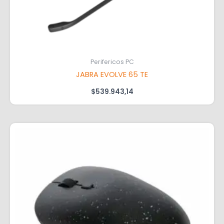
Perifericos PC
JABRA EVOLVE 65 TE
$
539.943,14