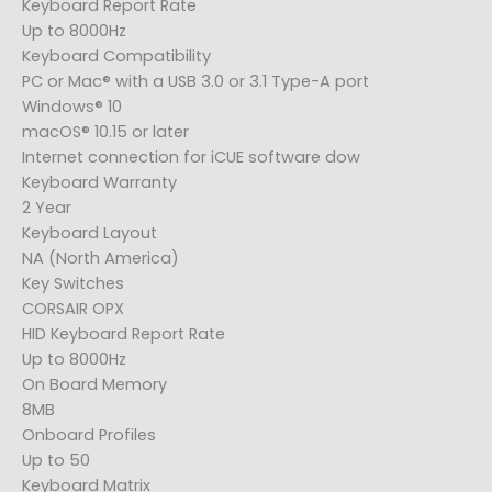
Keyboard Report Rate
Up to 8000Hz
Keyboard Compatibility
PC or Mac® with a USB 3.0 or 3.1 Type-A port
Windows® 10
macOS® 10.15 or later
Internet connection for iCUE software dow
Keyboard Warranty
2 Year
Keyboard Layout
NA (North America)
Key Switches
CORSAIR OPX
HID Keyboard Report Rate
Up to 8000Hz
On Board Memory
8MB
Onboard Profiles
Up to 50
Keyboard Matrix