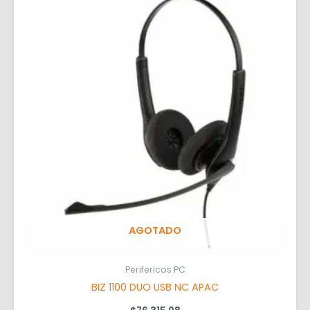
AGOTADO
Perifericos PC
BIZ 1100 DUO USB NC APAC