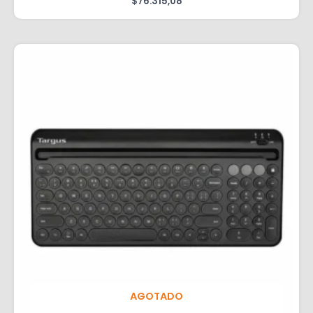
$
76.315,08
AGOTADO