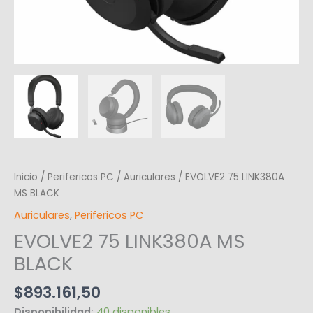
Inicio
/
Perifericos PC
/
Auriculares
/ EVOLVE2 75 LINK380A
MS BLACK
Auriculares
,
Perifericos PC
EVOLVE2 75 LINK380A MS
BLACK
$
893.161,50
Disponibilidad:
40 disponibles