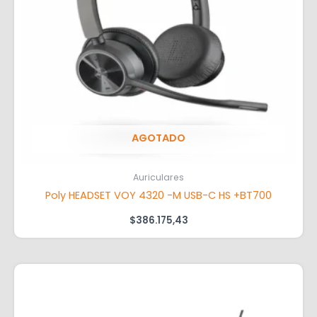
AGOTADO
Auriculares
Poly HEADSET VOY 4320 -M USB-C HS +BT700
$
386.175,43