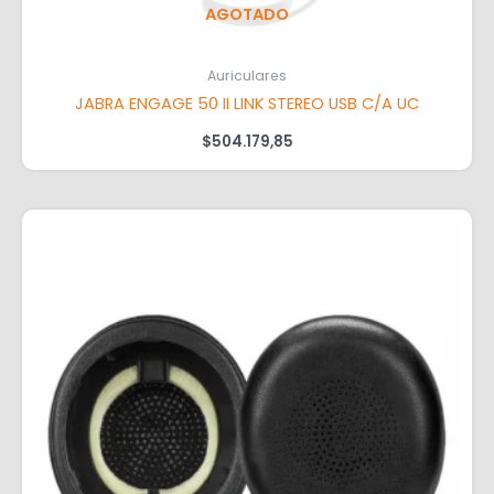
AGOTADO
Auriculares
JABRA ENGAGE 50 II LINK STEREO USB C/A UC
$
504.179,85