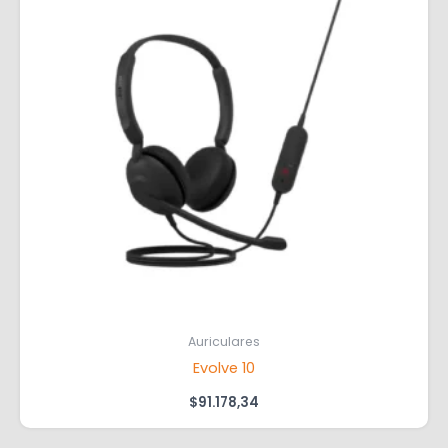
Auriculares
Evolve 10
$
91.178,34