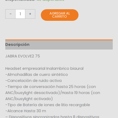
AGREGAR AL
-
+
CARRITO
Descripción
JABRA EVOLVE2 75
Headset empresarial Inalambrico biaural
-Almohadillas de cuero sintético
-Cancelación de ruido activa
-Tiempo de conversación hasta 25 horas (con
ANC/busylight desactivado)/Hasta 19 horas (con
ANC/busylight activado)
-Tipo de Batería de iones de litio recargable
-Alcance Hasta 30 m
– Dispositivos sincronizados hasta 8 dispositivos