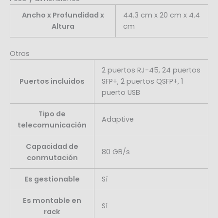
Ancho x Profundidad x
44.3 cm x 20 cm x 4.4
Altura
cm
Otros
2 puertos RJ-45, 24 puertos
Puertos incluidos
SFP+, 2 puertos QSFP+, 1
puerto USB
Tipo de
Adaptive
telecomunicación
Capacidad de
80 GB/s
conmutación
Es gestionable
Sí
Es montable en
Sí
rack