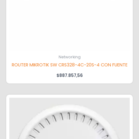
Networking
ROUTER MIKROTIK SW CRS328-4C-20S-4 CON FUENTE
$
887.857,56