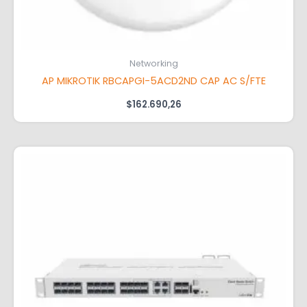
Networking
AP MIKROTIK RBCAPGI-5ACD2ND CAP AC S/FTE
$
162.690,26