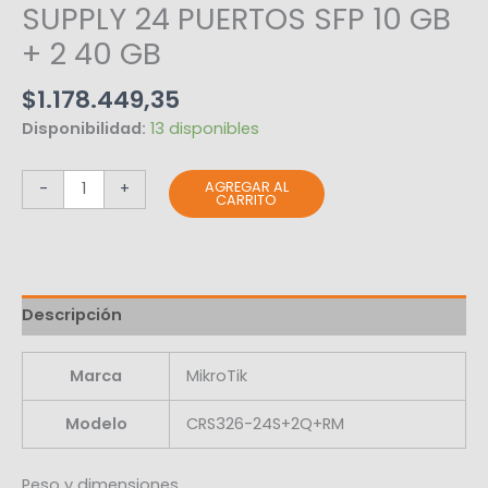
SUPPLY 24 PUERTOS SFP 10 GB
+ 2 40 GB
$
1.178.449,35
Disponibilidad:
13 disponibles
AGREGAR AL
-
+
CARRITO
Descripción
Marca
MikroTik
Modelo
CRS326-24S+2Q+RM
Peso y dimensiones