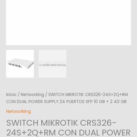
2
40
GB
cantidad
Inicio
/
Networking
/ SWITCH MIKROTIK CRS326-24S+2Q+RM
CON DUAL POWER SUPPLY 24 PUERTOS SFP 10 GB + 2 40 GB
Networking
SWITCH MIKROTIK CRS326-
24S+2Q+RM CON DUAL POWER