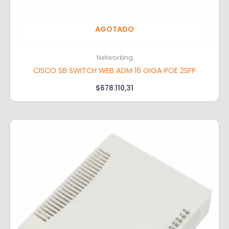
AGOTADO
Networking
CISCO SB SWITCH WEB ADM 16 GIGA POE 2SFP
$
678.110,31