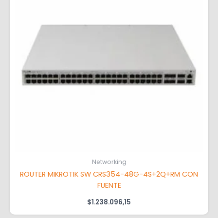
Networking
ROUTER MIKROTIK SW CRS354-48G-4S+2Q+RM CON
FUENTE
$
1.238.096,15