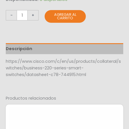
AGREGAR AL
-
+
CARRITO
Descripción
https://www.cisco.com/c/en/us/products/collateral/s
witches/business-220-series-smart-
switches/datasheet-c78-744915.html
Productos relacionados