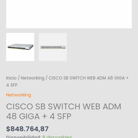
Inicio
/
Networking
/ CISCO SB SWITCH WEB ADM 48 GIGA +
4 SFP
Networking
CISCO SB SWITCH WEB ADM
48 GIGA + 4 SFP
$
848.764,87
Disponibilidad:
8 disponibles