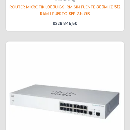
ROUTER MIKROTIK L009UIGS-RM SIN FUENTE 800MHZ 512
RAM 1 PUERTO SFP 2.5 GB
$
228.845,50