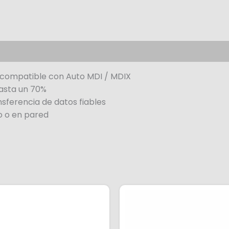
 compatible con Auto MDI / MDIX
asta un 70%
nsferencia de datos fiables
io o en pared