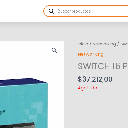
Products
search
Inicio
/
Networking
/ SWI
Networking
SWITCH 16 
$
37.212,00
Agotado