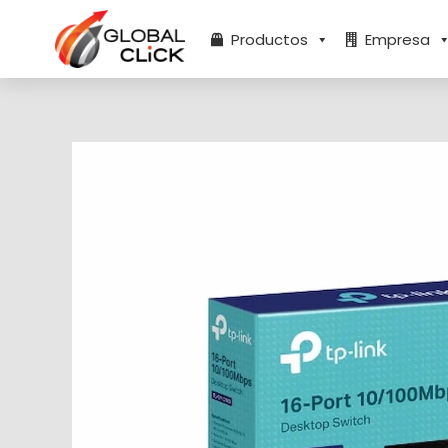
Ir
al
Productos
Empresa
contenido