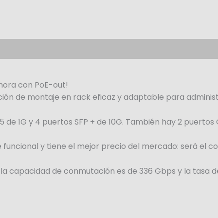
ahora con PoE-out!
ón de montaje en rack eficaz y adaptable para administ
 de 1G y 4 puertos SFP + de 10G. También hay 2 puertos
ncional y tiene el mejor precio del mercado: será el 
s, la capacidad de conmutación es de 336 Gbps y la tasa 