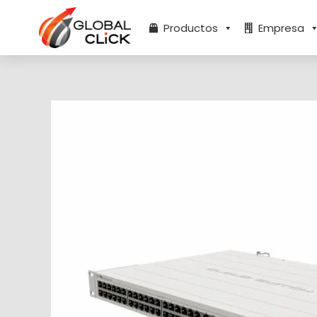
Ir
al
Productos
Empresa
contenido