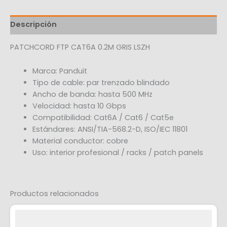
Descripción
PATCHCORD FTP CAT6A 0.2M GRIS LSZH
Marca: Panduit
Tipo de cable: par trenzado blindado
Ancho de banda: hasta 500 MHz
Velocidad: hasta 10 Gbps
Compatibilidad: Cat6A / Cat6 / Cat5e
Estándares: ANSI/TIA-568.2-D, ISO/IEC 11801
Material conductor: cobre
Uso: interior profesional / racks / patch panels
Productos relacionados