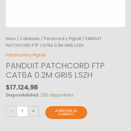
Inicio
/
Cableado
/
Patchcord y Pigtail
/ PANDUIT
PATCHCORD FTP CAT6A 0.2M GRIS LSZH
Patchcord y Pigtail
PANDUIT PATCHCORD FTP
CAT6A 0.2M GRIS LSZH
$
17.124,98
Disponibilidad:
250 disponibles
AGREGAR AL
-
+
CARRITO