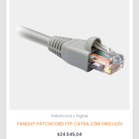
Patchcord y Pigtail
PANDUIT PATCHCORD FTP CAT6A 2.0M GRIS LSZH
$
24.545,04