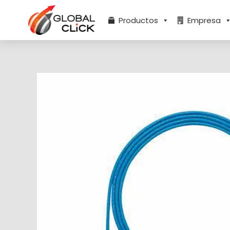
Ir
al
Productos
Empresa
contenido