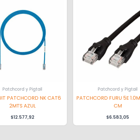
Patchcord y Pigtail
Patchcord y Pigtail
IT PATCHCORD NK CAT6
PATCHCORD FURU 5E 1.0
2MTS AZUL
CM
$
12.577,92
$
6.583,05