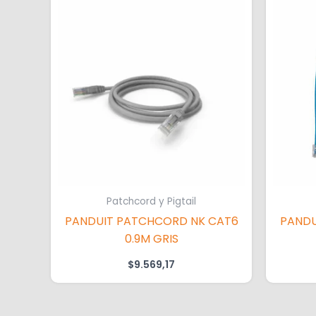
Patchcord y Pigtail
PANDUIT PATCHCORD NK CAT6
PANDU
0.9M GRIS
$
9.569,17