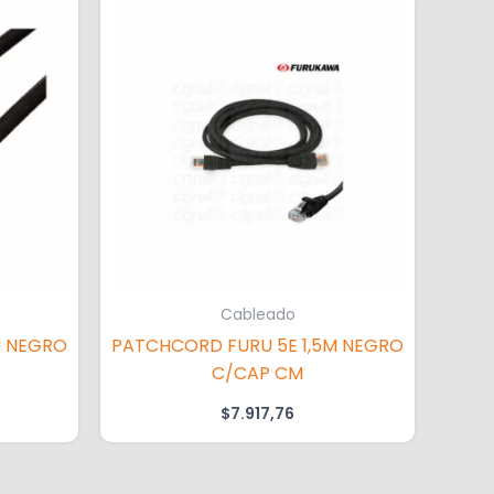
Cableado
M NEGRO
PATCHCORD FURU 5E 1,5M NEGRO
C/CAP CM
$
7.917,76