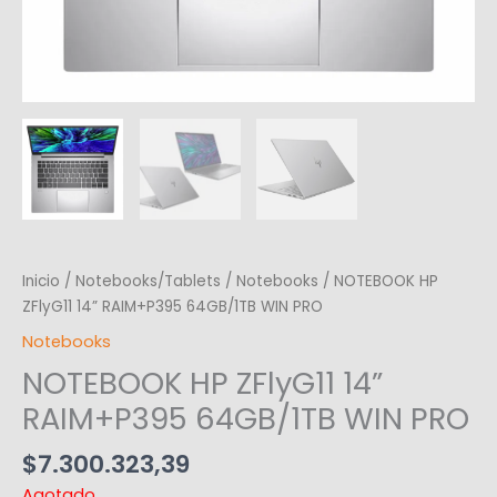
Inicio
/
Notebooks/Tablets
/
Notebooks
/ NOTEBOOK HP
ZFlyG11 14” RAIM+P395 64GB/1TB WIN PRO
Notebooks
NOTEBOOK HP ZFlyG11 14”
RAIM+P395 64GB/1TB WIN PRO
$
7.300.323,39
Agotado