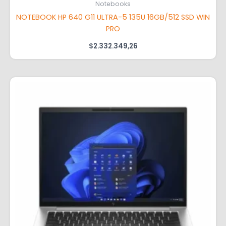
Notebooks
NOTEBOOK HP 640 G11 ULTRA-5 135U 16GB/512 SSD WIN
PRO
$
2.332.349,26