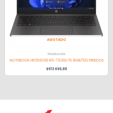
AGOTADO
Notebooks
NOTEBOOK HP255G10 R5-7530U 15 8GB/512 FREEDOS
$
913.696,88