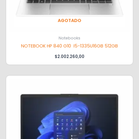
AGOTADO
Notebooks
NOTEBOOK HP 840 G10 I5-1335U16GB 512GB
$
2.002.260,00