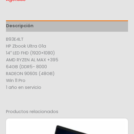
Descripción
B93E4LT
HP Zbook Ultra G1a
14″ LED FHD (1920×1080)
AMD RYZEN AL MAX +395
64GB (DDR5- 8000
RADEON 9060S (48GB)
Win 11 Pro
1 año en servicio
Productos relacionados