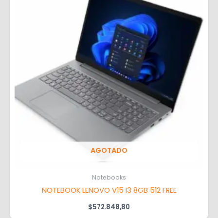
AGOTADO
Notebooks
NOTEBOOK LENOVO V15 I3 8GB 512 FREE
$
572.848,80