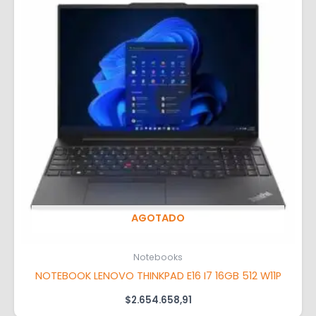
AGOTADO
Notebooks
NOTEBOOK LENOVO THINKPAD E16 I7 16GB 512 W11P
$
2.654.658,91