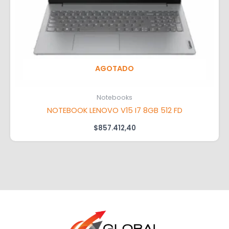
AGOTADO
Notebooks
NOTEBOOK LENOVO V15 I7 8GB 512 FD
$
857.412,40