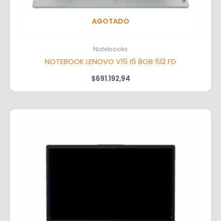
AGOTADO
Notebooks
NOTEBOOK LENOVO V15 I5 8GB 512 FD
$
691.192,94