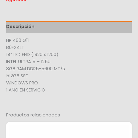
Descripción
HP 460 G11
B0FX4LT
14” LED FHD (1920 x 1200)
INTEL ULTRA 5 – 125U
8GB RAM DDR5-5600 MT/s
512GB SSD
WINDOWS PRO
1 AÑO EN SERVICIO
Productos relacionados