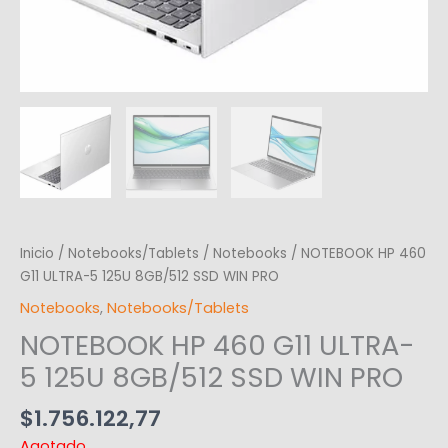
Inicio
/
Notebooks/Tablets
/
Notebooks
/ NOTEBOOK HP 460
G11 ULTRA-5 125U 8GB/512 SSD WIN PRO
Notebooks
,
Notebooks/Tablets
NOTEBOOK HP 460 G11 ULTRA-
5 125U 8GB/512 SSD WIN PRO
$
1.756.122,77
Agotado