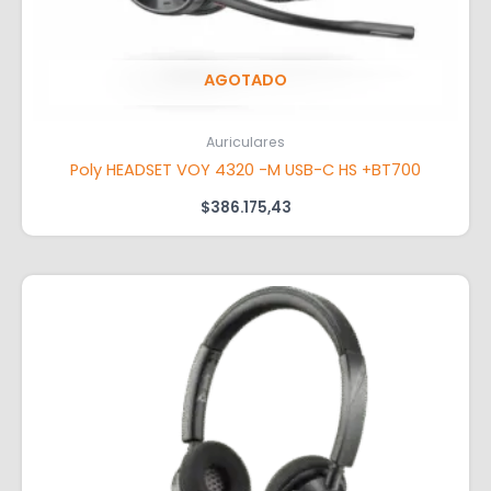
AGOTADO
Auriculares
Poly HEADSET VOY 4320 -M USB-C HS +BT700
$
386.175,43