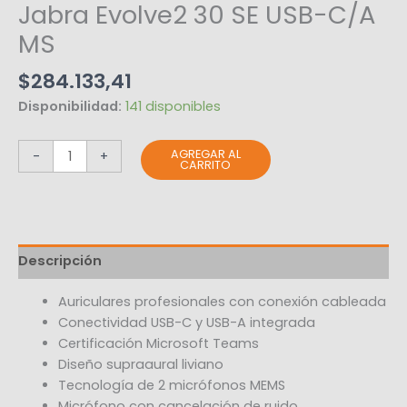
Jabra Evolve2 30 SE USB-C/A
MS
$
284.133,41
Disponibilidad:
141 disponibles
AGREGAR AL
-
+
CARRITO
Descripción
Auriculares profesionales con conexión cableada
Conectividad USB-C y USB-A integrada
Certificación Microsoft Teams
Diseño supraaural liviano
Tecnología de 2 micrófonos MEMS
Micrófono con cancelación de ruido