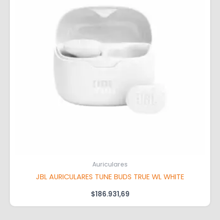
Auriculares
JBL AURICULARES TUNE BUDS TRUE WL WHITE
$
186.931,69