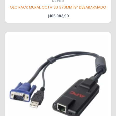
De Piso
GLC RACK MURAL CCTV 3U 370MM 19″ DESARARMADO
$
105.983,90