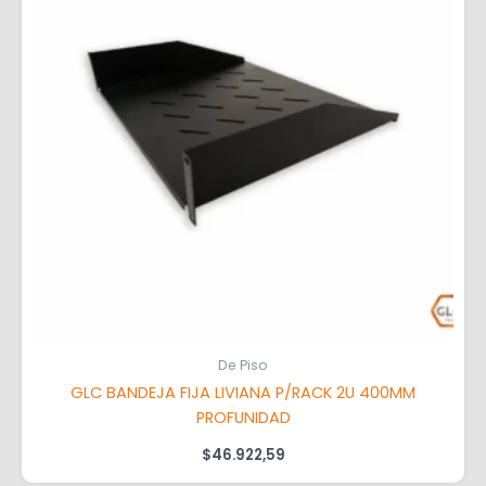
De Piso
GLC BANDEJA FIJA LIVIANA P/RACK 2U 400MM
PROFUNIDAD
$
46.922,59