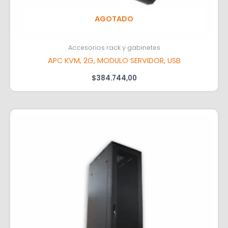
AGOTADO
Accesorios rack y gabinetes
APC KVM, 2G, MODULO SERVIDOR, USB
$
384.744,00