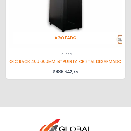
AGOTADO
De Piso
GLC RACK 40U 600MM 19″ PUERTA CRISTAL DESARMADO
$
988.642,75