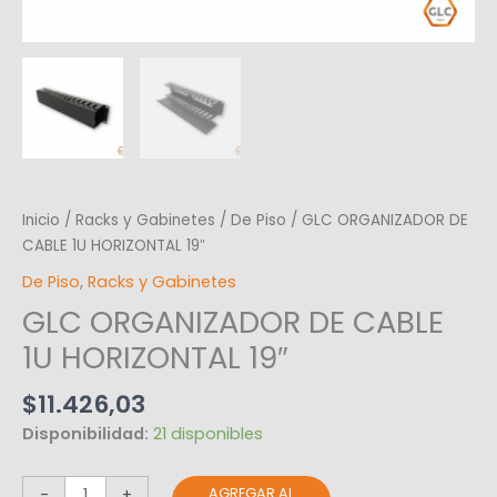
Inicio
/
Racks y Gabinetes
/
De Piso
/ GLC ORGANIZADOR DE
CABLE 1U HORIZONTAL 19″
De Piso
,
Racks y Gabinetes
GLC ORGANIZADOR DE CABLE
1U HORIZONTAL 19″
$
11.426,03
Disponibilidad:
21 disponibles
AGREGAR AL
-
+