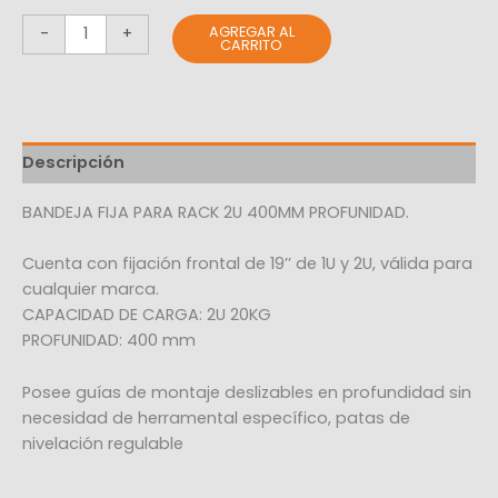
AGREGAR AL
-
+
CARRITO
Descripción
BANDEJA FIJA PARA RACK 2U 400MM PROFUNIDAD.
Cuenta con fijación frontal de 19’’ de 1U y 2U, válida para
cualquier marca.
CAPACIDAD DE CARGA: 2U 20KG
PROFUNIDAD: 400 mm
Posee guías de montaje deslizables en profundidad sin
necesidad de herramental específico, patas de
nivelación regulable