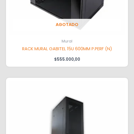
AGOTADO
Mural
RACK MURAL GABITEL 15U 600MM P.PERF (N)
$
555.000,00