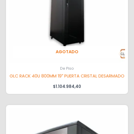
AGOTADO
De Piso
GLC RACK 40U 800MM 19″ PUERTA CRISTAL DESARMADO
$
1.104.984,40