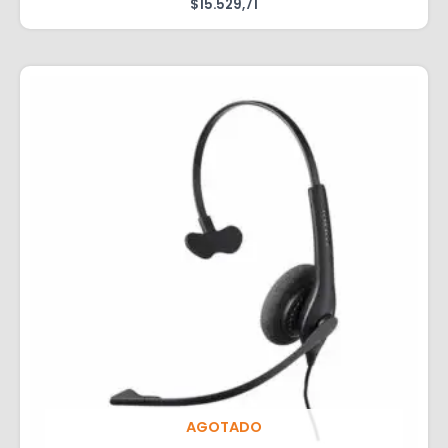
$
15.529,71
AGOTADO