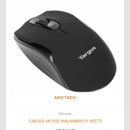
AGOTADO
Mouse
TARGUS MOUSE INALAMBRICO W575