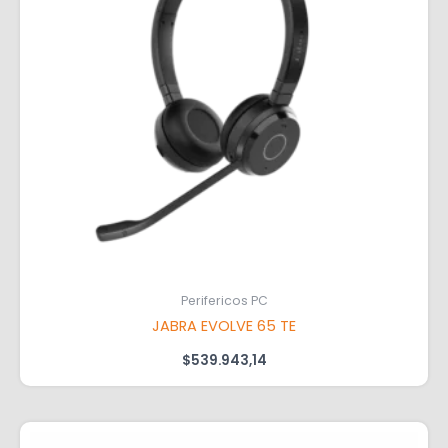
Perifericos PC
JABRA EVOLVE 65 TE
$
539.943,14