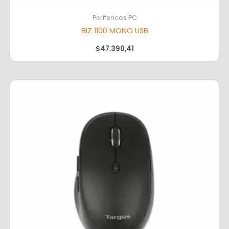
Perifericos PC
BIZ 1100 MONO USB
$
47.390,41