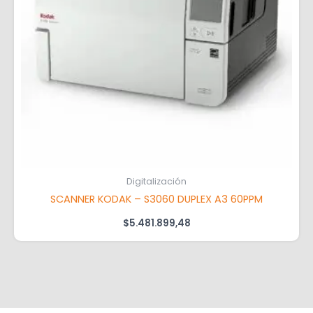
Digitalización
SCANNER KODAK – S3060 DUPLEX A3 60PPM
$
5.481.899,48