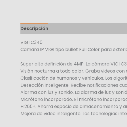
Descripción
VIGI C340
Camara IP VIGI tipo bullet Full Color para exter
Súper alta definición de 4MP. La cámara VIGI C
Visión nocturna a todo color. Graba videos con 
Clasificación de humanos y vehículos. Los algor
Detección inteligente. Recibe notificaciones cu
Alarma con luz y sonido. La alarma de luz y s
Micrófono incorporado. El micrófono incorporad
H.265+. Ahorra espacio de almacenamiento y anc
Mejora de video inteligente. Las tecnologías int