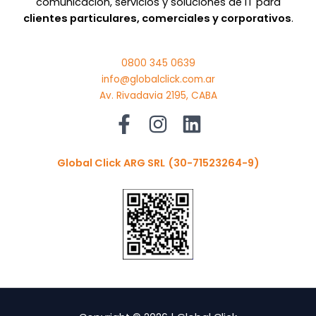
comunicación, servicios y soluciones de IT para
clientes particulares, comerciales y corporativos
.
0800 345 0639
info@globalclick.com.ar
Av. Rivadavia 2195, CABA
Global Click ARG SRL
(30-71523264-9)