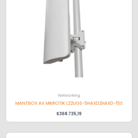
Networking
MANTBOX AX MIKROTIK L22UGS-5HAXD2HAXD-15S
$
368.735,19