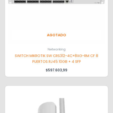
AGOTADO
Networking
SWITCH MIKROTIK SW CRS312-4C+8XG-RM CF 8
PUERTOS RJ45 10GB + 4 SFP
$
597.603,99