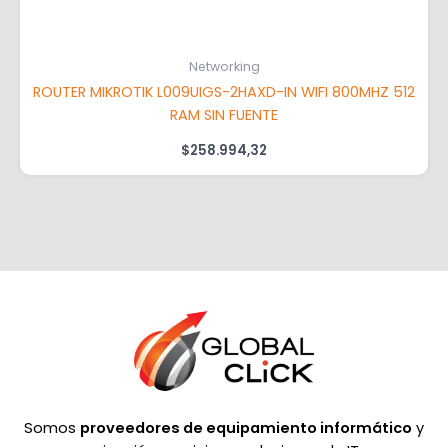
Networking
ROUTER MIKROTIK L009UIGS-2HAXD-IN WIFI 800MHZ 512
RAM SIN FUENTE
$
258.994,32
Somos
proveedores de equipamiento informático
y