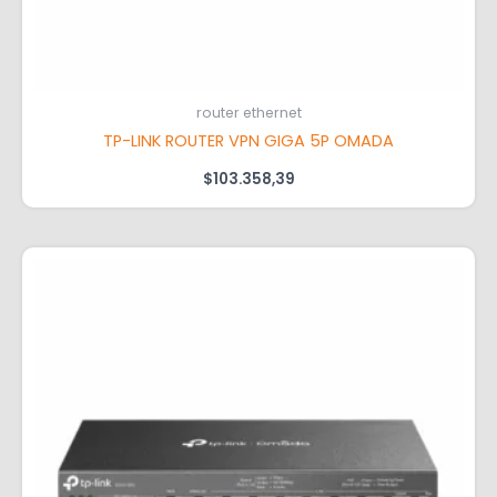
router ethernet
TP-LINK ROUTER VPN GIGA 5P OMADA
$
103.358,39