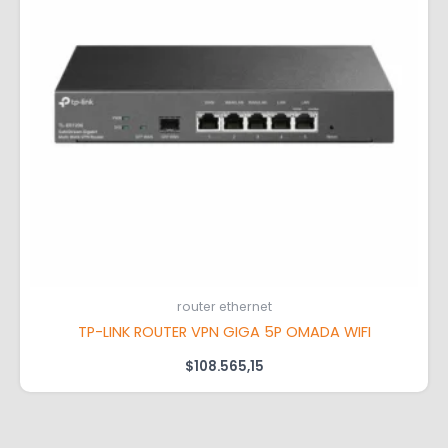
router ethernet
TP-LINK ROUTER VPN GIGA 5P OMADA WIFI
$
108.565,15