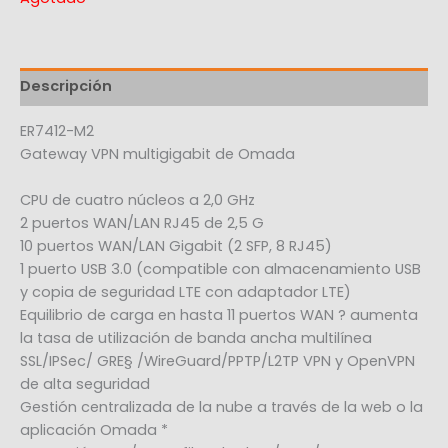
Descripción
ER7412-M2
Gateway VPN multigigabit de Omada
CPU de cuatro núcleos a 2,0 GHz
2 puertos WAN/LAN RJ45 de 2,5 G
10 puertos WAN/LAN Gigabit (2 SFP, 8 RJ45)
1 puerto USB 3.0 (compatible con almacenamiento USB
y copia de seguridad LTE con adaptador LTE)
Equilibrio de carga en hasta 11 puertos WAN ? aumenta
la tasa de utilización de banda ancha multilínea
SSL/IPSec/ GRE§ /WireGuard/PPTP/L2TP VPN y OpenVPN
de alta seguridad
Gestión centralizada de la nube a través de la web o la
aplicación Omada *