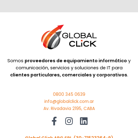
Somos
proveedores de equipamiento informático
y
comunicación, servicios y soluciones de IT para
clientes particulares, comerciales y corporativos
.
0800 345 0639
info@globalclick.com.ar
Av. Rivadavia 2195, CABA
Global Click ARG SRL
(30-71523264-9)