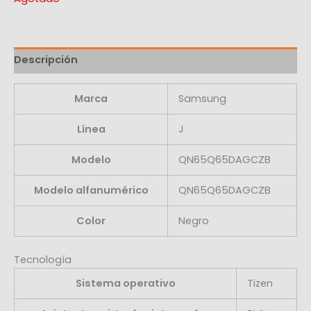
Descripción
Marca
Samsung
Línea
J
Modelo
QN65Q65DAGCZB
Modelo alfanumérico
QN65Q65DAGCZB
Color
Negro
Tecnología
Sistema operativo
Tizen