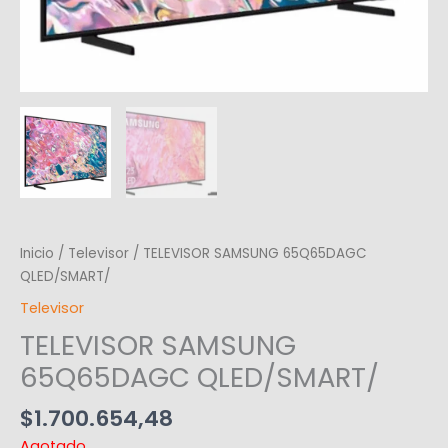
Inicio
/
Televisor
/ TELEVISOR SAMSUNG 65Q65DAGC
QLED/SMART/
Televisor
TELEVISOR SAMSUNG
65Q65DAGC QLED/SMART/
$
1.700.654,48
Agotado