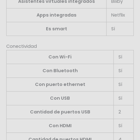
Asistentes virtuales integrados
Bixby
Apps integradas
Netflix
Es smart
Sí
Conectividad
Con Wi-Fi
Sí
Con Bluetooth
Sí
Con puerto ethernet
Sí
Con USB
Sí
Cantidad de puertos USB
2
Con HDMI
Sí
Cantidad de puertos HDMI
4