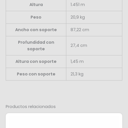
Altura
1.451 m
Peso
20,9 kg
Ancho con soporte
87,22 cm
Profundidad con
27,4 cm
soporte
Altura con soporte
1,45 m
Peso con soporte
21,3 kg
Productos relacionados