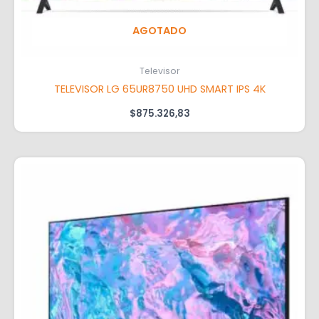
AGOTADO
Televisor
TELEVISOR LG 65UR8750 UHD SMART IPS 4K
$
875.326,83