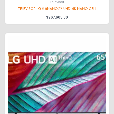
Televisor
TELEVISOR LG 65NANO77 UHD 4K NANO CELL
$
967.603,30