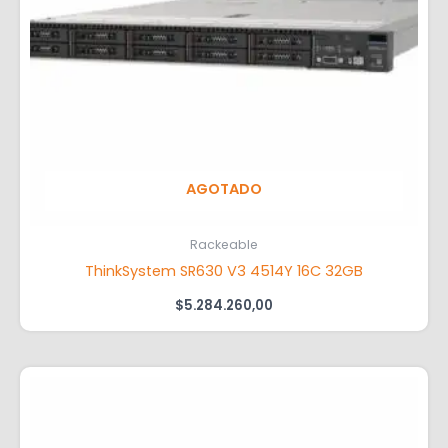
AGOTADO
Rackeable
ThinkSystem SR630 V3 4514Y 16C 32GB
$
5.284.260,00