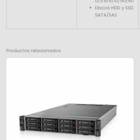
0/1/5/6/10/50/60
Discos HDD y SSD
SATA/SAS
Productos relacionados