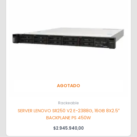
AGOTADO
Rackeable
SERVER LENOVO SR250 V2 E-2388G, 16GB 8X2.5″
BACKPLANE PS 450W
$
2.945.940,00