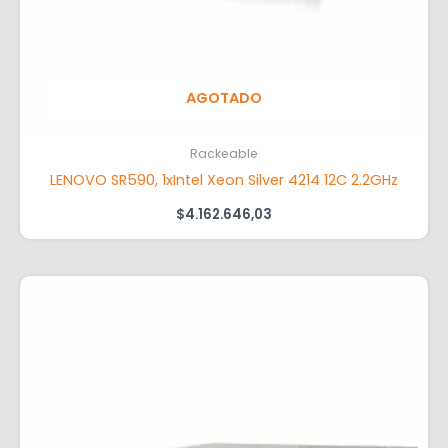
AGOTADO
Rackeable
LENOVO SR590, 1xIntel Xeon Silver 4214 12C 2.2GHz
$
4.162.646,03