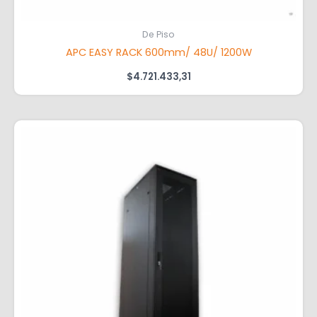
De Piso
APC EASY RACK 600mm/ 48U/ 1200W
$
4.721.433,31