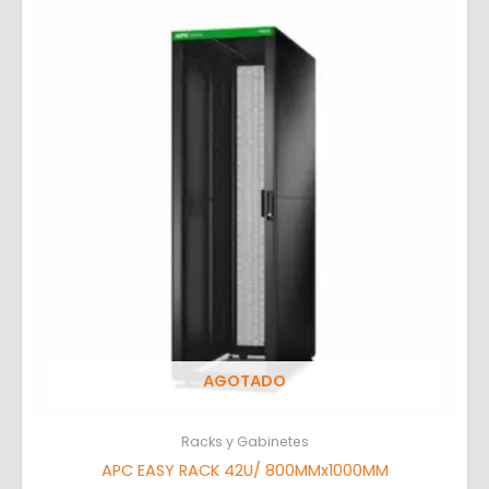
AGOTADO
Racks y Gabinetes
APC EASY RACK 42U/ 800MMx1000MM