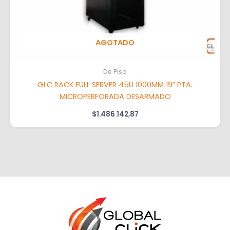
AGOTADO
De Piso
GLC RACK FULL SERVER 45U 1000MM 19″ PTA.
MICROPERFORADA DESARMADO
$
1.486.142,87