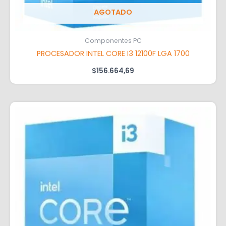
AGOTADO
Componentes PC
PROCESADOR INTEL CORE I3 12100F LGA 1700
$
156.664,69