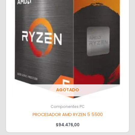
AGOTADO
Componentes PC
PROCESADOR AMD RYZEN 5 5500
$
94.476,00