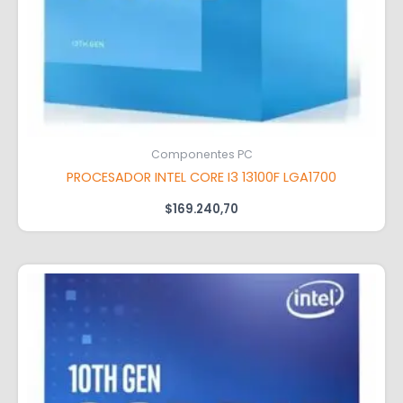
Componentes PC
PROCESADOR INTEL CORE I3 13100F LGA1700
$
169.240,70