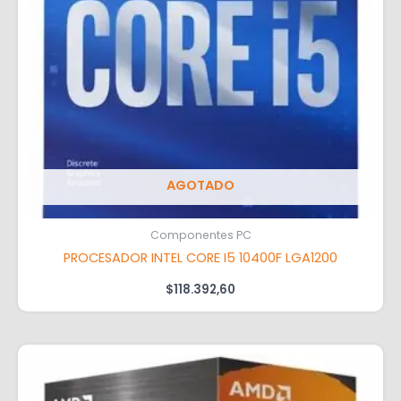
AGOTADO
Componentes PC
PROCESADOR INTEL CORE I5 10400F LGA1200
$
118.392,60