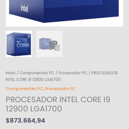
Inicio
/
Componentes PC
/
Procesador PC
/ PROCESADOR
INTEL CORE I9 12900 LGA1700
Componentes PC
,
Procesador PC
PROCESADOR INTEL CORE I9
12900 LGA1700
$
873.664,94