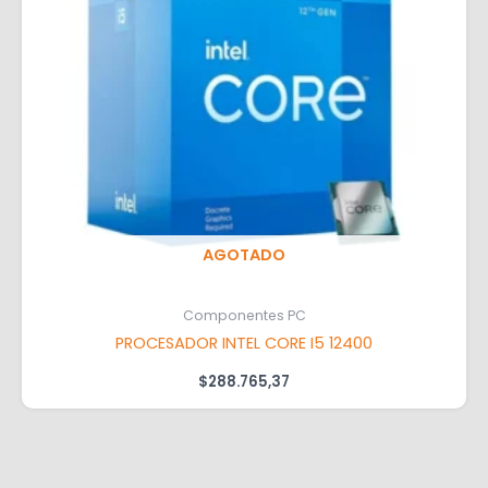
AGOTADO
Componentes PC
PROCESADOR INTEL CORE I5 12400
$
288.765,37