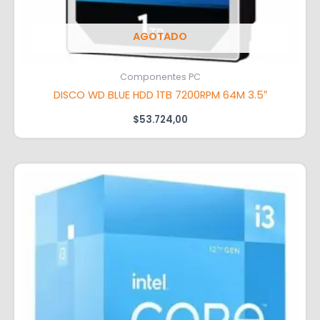
AGOTADO
Componentes PC
DISCO WD BLUE HDD 1TB 7200RPM 64M 3.5″
$
53.724,00