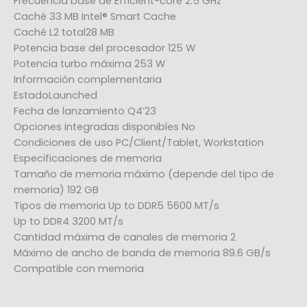
Frecuencia base de Efficient-core 2.5 GHz
Caché 33 MB Intel® Smart Cache
Caché L2 total28 MB
Potencia base del procesador 125 W
Potencia turbo máxima 253 W
Información complementaria
EstadoLaunched
Fecha de lanzamiento Q4’23
Opciones integradas disponibles No
Condiciones de uso PC/Client/Tablet, Workstation
Especificaciones de memoria
Tamaño de memoria máximo (depende del tipo de
memoria) 192 GB
Tipos de memoria Up to DDR5 5600 MT/s
Up to DDR4 3200 MT/s
Cantidad máxima de canales de memoria 2
Máximo de ancho de banda de memoria 89.6 GB/s
Compatible con memoria