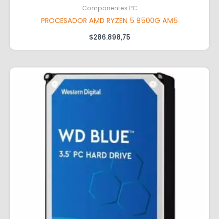
Componentes PC
PROCESADOR AMD RYZEN 5 8500G AM5
$
286.898,75