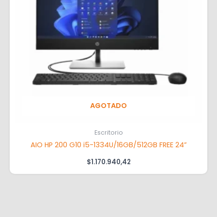
AGOTADO
Escritorio
AIO HP 200 G10 i5-1334U/16GB/512GB FREE 24”
$
1.170.940,42