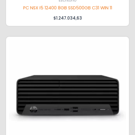
Escritorio
PC NSX I5 12400 8GB SSD500GB C31 WIN 11
$
1.247.034,63