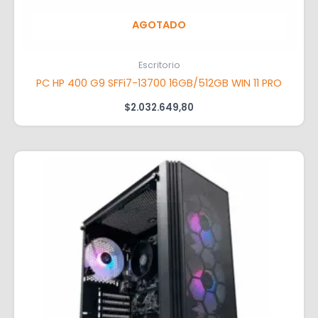
AGOTADO
Escritorio
PC HP 400 G9 SFFi7-13700 16GB/512GB WIN 11 PRO
$
2.032.649,80