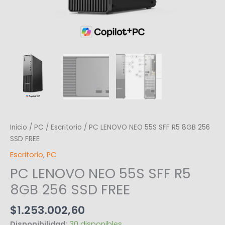
Inicio
/
PC
/
Escritorio
/ PC LENOVO NEO 55S SFF R5 8GB 256
SSD FREE
Escritorio
,
PC
PC LENOVO NEO 55S SFF R5
8GB 256 SSD FREE
$
1.253.002,60
Disponibilidad:
30 disponibles