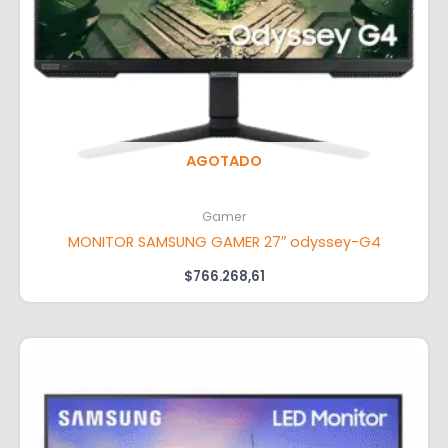
AGOTADO
Gamer
MONITOR SAMSUNG GAMER 27″ odyssey-G4
$
766.268,61