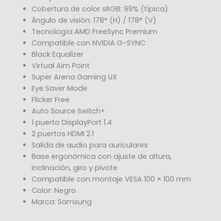
Cobertura de color sRGB: 99% (típica)
Ángulo de visión: 178° (H) / 178° (V)
Tecnología AMD FreeSync Premium
Compatible con NVIDIA G-SYNC
Black Equalizer
Virtual Aim Point
Super Arena Gaming UX
Eye Saver Mode
Flicker Free
Auto Source Switch+
1 puerto DisplayPort 1.4
2 puertos HDMI 2.1
Salida de audio para auriculares
Base ergonómica con ajuste de altura,
inclinación, giro y pivote
Compatible con montaje VESA 100 × 100 mm
Color: Negro
Marca: Samsung