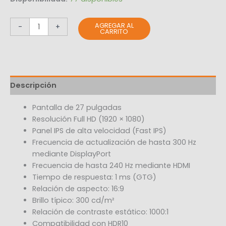
AGREGAR AL
-
+
CARRITO
Descripción
Pantalla de 27 pulgadas
Resolución Full HD (1920 × 1080)
Panel IPS de alta velocidad (Fast IPS)
Frecuencia de actualización de hasta 300 Hz
mediante DisplayPort
Frecuencia de hasta 240 Hz mediante HDMI
Tiempo de respuesta: 1 ms (GTG)
Relación de aspecto: 16:9
Brillo típico: 300 cd/m²
Relación de contraste estático: 1000:1
Compatibilidad con HDR10