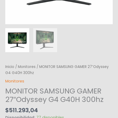
Inicio
/
Monitores
/ MONITOR SAMSUNG GAMER 27″Odyssey
G4 G40H 300hz
Monitores
MONITOR SAMSUNG GAMER
27″Odyssey G4 G40H 300hz
$
511.293,04
Disponibilidad:
77 disponibles