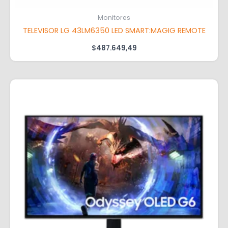
Monitores
TELEVISOR LG 43LM6350 LED SMART:MAGIG REMOTE
$
487.649,49